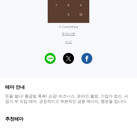
© CarreyWang
주의사항
신고
테마 안내
돈을 벌다! 황금빛 축복! 순금! 비즈니스, 온라인 촬영, 기업가 정신, 사
업가 부 모집 테마, 긍정적이고 부분적인 금융 에너지, 행운을 빕니다.
추천테마