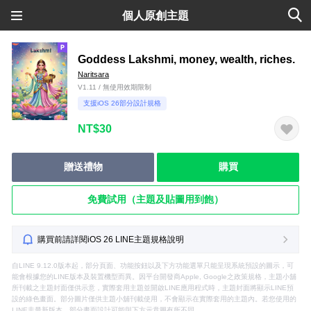
個人原創主題
Goddess Lakshmi, money, wealth, riches.
Naritsara
V1.11 / 無使用效期限制
支援iOS 26部分設計規格
NT$30
贈送禮物
購買
免費試用（主題及貼圖用到飽）
購買前請詳閱iOS 26 LINE主題規格說明
自LINE 9.12.0版本起，部分頁面、功能按鈕以及下方功能選單只能呈現系統預設的圖示，可
能會根據您的LINE版本及裝置機型而異。因平台開發商Apple, Google之政策規格，主題小舖
所刊載之主題封面僅供示意，實際套用主題並開啟LINE應用程式時，主題封面將顯示LINE預
設的綠色畫面。部分圖片僅供主題小舖刊載使用，不會顯示在實際套用的主題內。若您使用的
LINE非最新版本，部分畫面設計可能與下方示意圖有所不同。