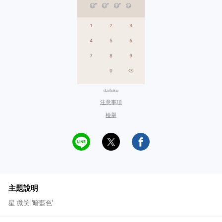
daifuku
注意事項
檢舉
主題說明
星 微笑 '暗藍色'