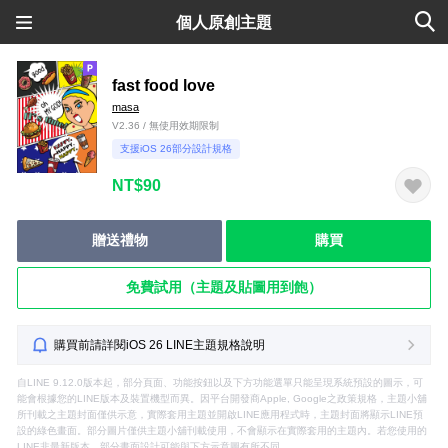
個人原創主題
fast food love
masa
V2.36 / 無使用效期限制
支援iOS 26部分設計規格
NT$90
贈送禮物
購買
免費試用（主題及貼圖用到飽）
購買前請詳閱iOS 26 LINE主題規格說明
自LINE 9.12.0版本起，部分頁面、功能按鈕以及下方功能選單只能呈現系統預設的圖示，可
能會根據您的LINE版本及裝置機型而異。因平台開發商Apple, Google之政策規格，主題小舖
所刊載之主題封面僅供示意，實際套用主題並開啟LINE應用程式時，主題封面將顯示LINE預
設的綠色畫面。部分圖片僅供主題小舖刊載使用，不會顯示在實際套用的主題內。若您使用的
LINE非最新版本，部分畫面設計可能與下方示意圖有所不同。