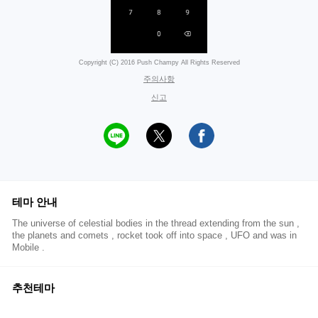
Copyright (C) 2016 Push Champy All Rights Reserved
주의사항
신고
테마 안내
The universe of celestial bodies in the thread extending from the sun ,
the planets and comets , rocket took off into space , UFO and was in
Mobile .
추천테마