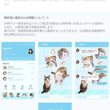
また、ご利用のLINEバージョンが最新でない場合、一部の画面デザインが異なる場合があり
ます。
制作者に提供される情報について
LINEヤフー株式会社はスタンプ/絵文字/着せかえ制作者への売上レポートの提供の
ために、お客様の購入情報を利用します。
購入日付、登録国情報は制作者から確認することができます。(お客様を直接識別可
能な情報は含まれません)