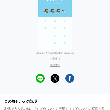
©Star pet / ©GignoSystem Japan,Inc.
注意事項
通報する
この着せかえの説明
SNSで大人気のねこ『すずめちゃん』登場！ すずめちゃんの写真を多