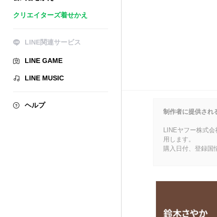
クリエイターズ着せかえ
LINE関連サービス
LINE GAME
LINE MUSIC
ヘルプ
制作者に提供され
LINEヤフー株式
用します。
購入日付、登録国