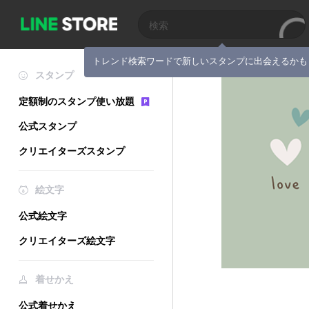
トレンド検索ワードで新しいスタンプに出会えるかも
スタンプ
定額制のスタンプ使い放題
公式スタンプ
クリエイターズスタンプ
絵文字
公式絵文字
クリエイターズ絵文字
着せかえ
公式着せかえ