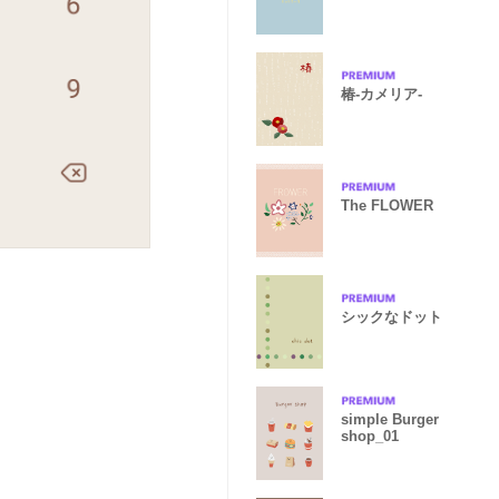
椿-カメリア-
The FLOWER
シックなドット
simple Burger
shop_01