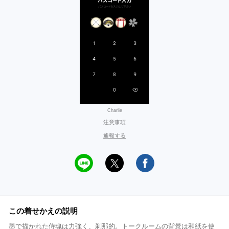
Charlie
注意事項
通報する
この着せかえの説明
墨で描かれた侍魂は力強く、刹那的。トークルームの背景は和紙を使