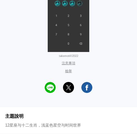
takemoti©2022
注意事項
檢舉
主題說明
12星座与十二生肖，浅蓝色星空与时间世界