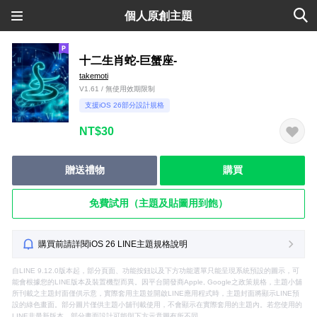
個人原創主題
十二生肖蛇-巨蟹座-
takemoti
V1.61 / 無使用效期限制
支援iOS 26部分設計規格
NT$30
贈送禮物
購買
免費試用（主題及貼圖用到飽）
購買前請詳閱iOS 26 LINE主題規格說明
自LINE 9.12.0版本起，部分頁面、功能按鈕以及下方功能選單只能呈現系統預設的圖示，可
能會根據您的LINE版本及裝置機型而異。因平台開發商Apple, Google之政策規格，主題小舖
所刊載之主題封面僅供示意，實際套用主題並開啟LINE應用程式時，主題封面將顯示LINE預
設的綠色畫面。部分圖片僅供主題小舖刊載使用，不會顯示在實際套用的主題內。若您使用的
LINE非最新版本，部分畫面設計可能與下方示意圖有所不同。