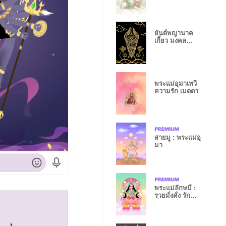
ยันต์พญานาค
เกี้ยว มงคล
เสริมดวงความ
รัก
พระแม่อุมาเทวี
ความรัก เมตตา
สายมู : พระแม่อุ
มา
พระแม่ลักษมี :
รวยมั่งคั่ง รัก
มั่นคง