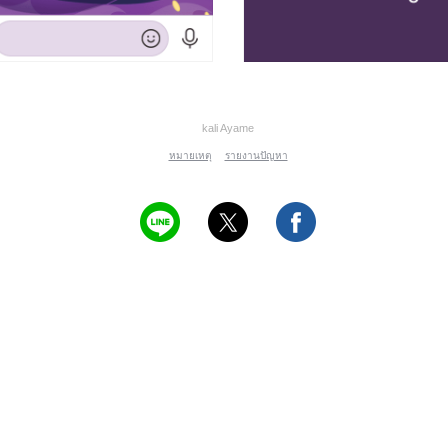
kali Ayame
หมายเหตุ
รายงานปัญหา