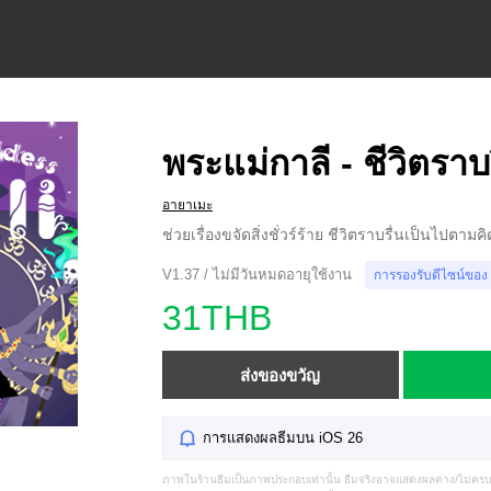
พระแม่กาลี - ชีวิตราบร
อายาเมะ
ช่วยเรื่องขจัดสิ่งชั่วร์ร้าย ชีวิตราบรื่นเป็นไปตามคิ
V1.37 / ไม่มีวันหมดอายุใช้งาน
การรองรับดีไซน์ของ
31THB
ส่งของขวัญ
การแสดงผลธีมบน iOS 26
ภาพในร้านธีมเป็นภาพประกอบเท่านั้น ธีมจริงอาจแสดงผลต่าง/ไม่คร