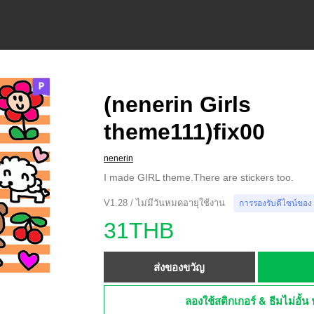
(nenerin Girls
theme111)fix00
nenerin
I made GIRL theme.There are stickers too.
V1.28 / ไม่มีวันหมดอายุใช้งาน
การรองรับดีไซน์ของ
31THB
ส่งของขวัญ
ลองใช้สติกเกอร์ & ธีมไม่อั้น 