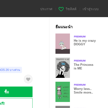
ประกาศ
|
วิชลิสต์
|
เข้าสู่ระบบ
ธีมแนะนำ
He is my crazy
DOGGY
The Princess
is ME
 iOS 26 บางส่วน
Worry less..
ซื้อ
Smile more..
ฟรี!