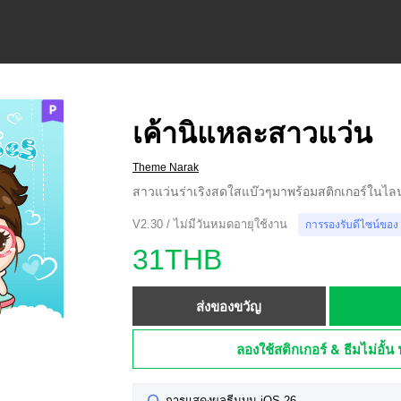
เค้านิแหละสาวแว่น
Theme Narak
สาวแว่นร่าเริงสดใสแบ๊วๆมาพร้อมสติกเกอร์ในไลน์
V2.30 / ไม่มีวันหมดอายุใช้งาน
การรองรับดีไซน์ของ
31THB
ส่งของขวัญ
ลองใช้สติกเกอร์ & ธีมไม่อั้น 
การแสดงผลธีมบน iOS 26