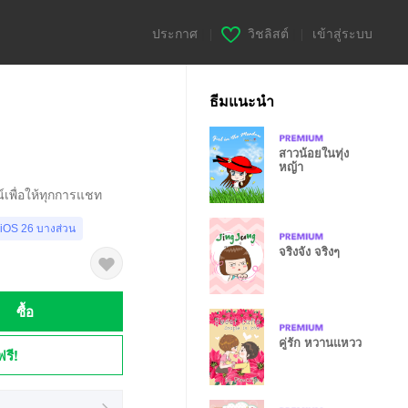
ประกาศ
|
วิชลิสต์
|
เข้าสู่ระบบ
ธีมแนะนำ
สาวน้อยในทุ่ง
หญ้า
เพื่อให้ทุกการแชท
 iOS 26 บางส่วน
จริงจัง จริงๆ
ซื้อ
คู่รัก หวานแหวว
ฟรี!