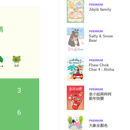
Jibjib family
Sally & Snow
Bear
Fhew Chok
Chai 4 : Aloha
老小姐與柯柯
新年快樂
大象全顏色