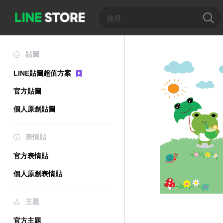
貼圖
LINE貼圖超值方案
官方貼圖
個人原創貼圖
表情貼
官方表情貼
個人原創表情貼
主題
官方主題