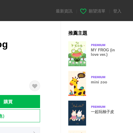
最新資訊
|
願望清單
|
登入
推薦主題
og
MY FROG (in
love ver.)
mini zoo
購買
一起玩柚子皮
飽）