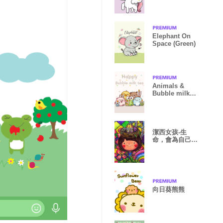
Elephant On
Space (Green)
Animals &
Bubble milk
tea
潔西女孩-生
命，會為自己找
到出口-(新款)
向日葵熊熊