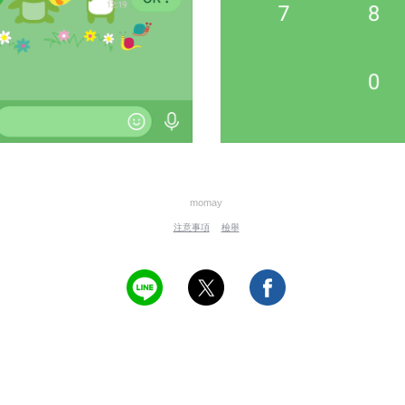
momay
注意事項
檢舉