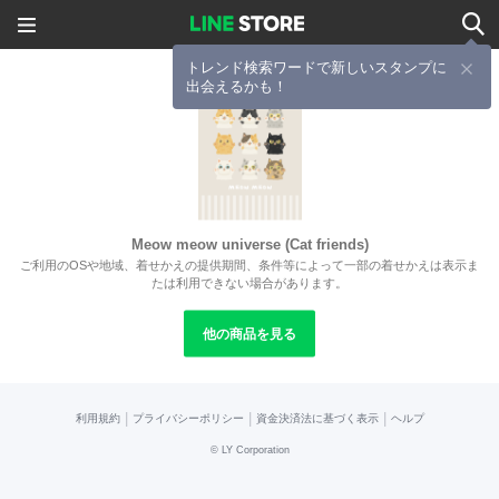
トレンド検索ワードで新しいスタンプに
出会えるかも！
Meow meow universe (Cat friends)
ご利用のOSや地域、着せかえの提供期間、条件等によって一部の着せかえは表示ま
たは利用できない場合があります。
他の商品を見る
|
|
|
利用規約
プライバシーポリシー
資金決済法に基づく表示
ヘルプ
©
LY Corporation