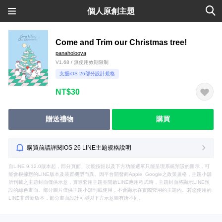
個人原創主題
Come and Trim our Christmas tree!
panaholooya
V1.68 / 無使用效期限制
支援iOS 26部分設計規格
NT$30
贈送禮物
購買
購買前請詳閱iOS 26 LINE主題規格說明
自LINE 9.12.0版本起，部分頁面、功能按鈕以及下方功能選單只能呈現系統預設的圖示，可
能會根據您的LINE版本及裝置機型而異。因平台開發商Apple, Google之政策規格，主題小舖
所刊載之主題封面僅供示意，實際套用主題並開啟LINE應用程式時，主題封面將顯示LINE預
設的綠色畫面。部分圖片僅供主題小舖刊載使用，不會顯示在實際套用的主題內。若您使用的
LINE非最新版本，部分畫面設計可能與下方示意圖有所不同。