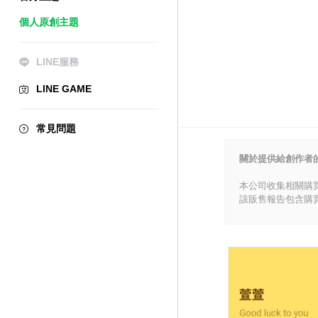
個人原創主題
LINE服務
LINE GAME
常見問題
關於提供給創作者
本公司收集相關購
該販售報告包含購