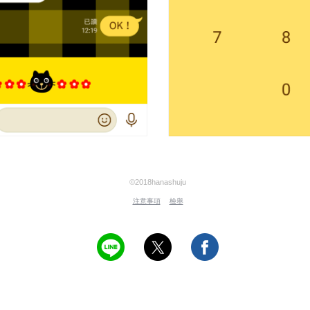
©2018hanashuju
注意事項
檢舉