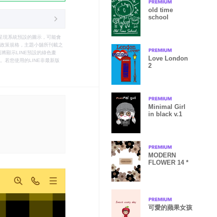
old time
school
只能呈現系統預設的圖示，可能會
le之政策規格，主題小舖所刊載之
將顯示LINE預設的綠色畫
Love London
若您使用的LINE非最新版
2
Minimal Girl
in black v.1
MODERN
FLOWER 14 *
可愛的蘋果女孩