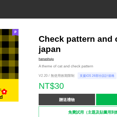
Check pattern and 
japan
hanashuju
A theme of cat and check pattern
V2.20 / 無使用效期限制
支援iOS 26部分設計規格
NT$30
贈送禮物
免費試用（主題及貼圖用到