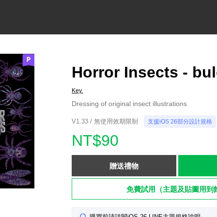
Horror Insects - bul
Key.
Dressing of original insect illustrations
V1.33 / 無使用效期限制
支援iOS 26部分設計規格
NT$90
贈送禮物
免費試用（主題及貼圖用到
購買前請詳閱iOS 26 LINE主題規格說明