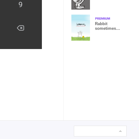
Rabbit
sometimes
Chick.