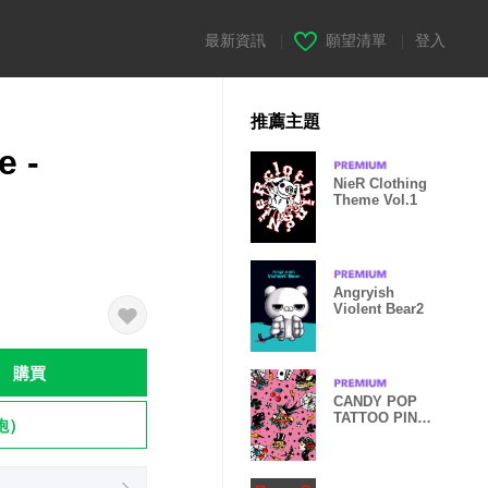
最新資訊
|
願望清單
|
登入
推薦主題
e -
NieR Clothing
Theme Vol.1
Angryish
Violent Bear2
購買
CANDY POP
TATTOO PINK
飽）
world