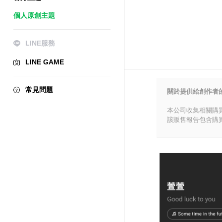
個人原創主題
LINE服務
LINE GAME
常見問題
關於提供給創作者
本公司收集相關購
該販售報告包含購