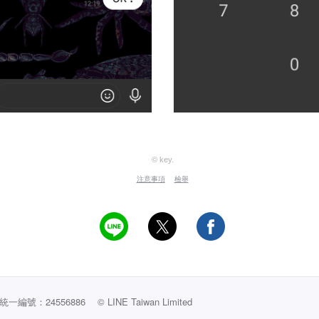
© key.
注意事項
檢舉
編號：24556886
© LINE Taiwan Limited