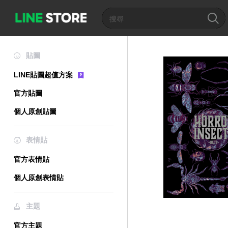
貼圖
LINE貼圖超值方案
官方貼圖
個人原創貼圖
表情貼
官方表情貼
個人原創表情貼
主題
官方主題