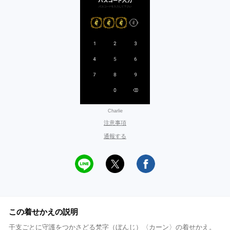
Charlie
注意事項
通報する
この着せかえの説明
干支ごとに守護をつかさどる梵字（ぼんじ）〈カーン〉の着せかえ。