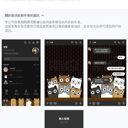
關於提供給創作者的資訊
本公司收集相關購買數據以提供販售報告給內容創作者。
該販售報告包含購買日期及購買者所註冊的國家或地區，並未包含任何可識別用戶的
資訊。