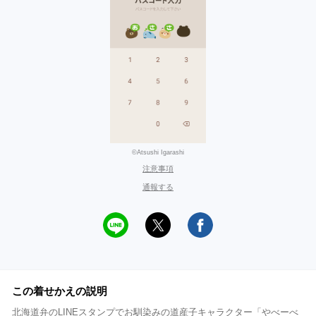
©Atsushi Igarashi
注意事項
通報する
この着せかえの説明
北海道弁のLINEスタンプでお馴染みの道産子キャラクター「やべーべ