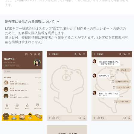
また、ご利用のLINEバージョンが最新でない場合、一部の画面デザインが異なる場合があり
ます。
制作者に提供される情報について
LINEヤフー株式会社はスタンプ/絵文字/着せかえ制作者への売上レポートの提供の
ために、お客様の購入情報を利用します。
購入日付、登録国情報は制作者から確認することができます。(お客様を直接識別可
能な情報は含まれません)