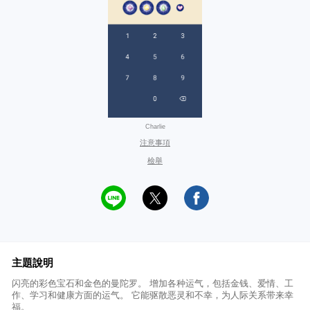
Charlie
注意事項
檢舉
主題說明
闪亮的彩色宝石和金色的曼陀罗。 增加各种运气，包括金钱、爱情、工
作、学习和健康方面的运气。 它能驱散恶灵和不幸，为人际关系带来幸
福。