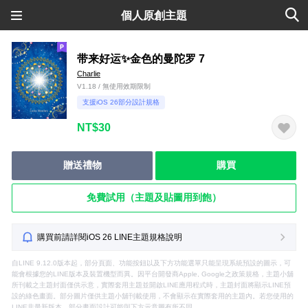
個人原創主題
带来好运✨金色的曼陀罗 7
Charlie
V1.18 / 無使用效期限制
支援iOS 26部分設計規格
NT$30
贈送禮物
購買
免費試用（主題及貼圖用到飽）
購買前請詳閱iOS 26 LINE主題規格說明
自LINE 9.12.0版本起，部分頁面、功能按鈕以及下方功能選單只能呈現系統預設的圖示，可
能會根據您的LINE版本及裝置機型而異。因平台開發商Apple, Google之政策規格，主題小舖
所刊載之主題封面僅供示意，實際套用主題並開啟LINE應用程式時，主題封面將顯示LINE預
設的綠色畫面。部分圖片僅供主題小舖刊載使用，不會顯示在實際套用的主題內。若您使用的
LINE非最新版本，部分畫面設計可能與下方示意圖有所不同。