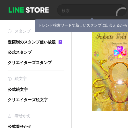
トレンド検索ワードで新しいスタンプに出会えるかも
スタンプ
定額制のスタンプ使い放題
公式スタンプ
クリエイターズスタンプ
絵文字
公式絵文字
クリエイターズ絵文字
着せかえ
公式着せかえ