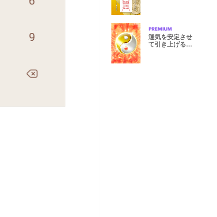
運気を安定させ
て引き上げる金
銀陰陽マーク