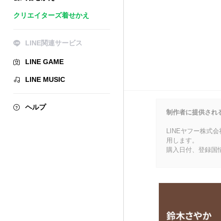
クリエイターズ着せかえ
LINE関連サービス
LINE GAME
LINE MUSIC
ヘルプ
制作者に提供され
LINEヤフー株式
用します。
購入日付、登録国