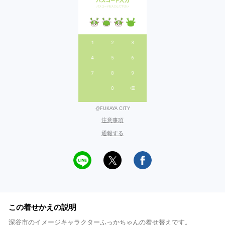
@FUKAYA CITY
注意事項
通報する
この着せかえの説明
深谷市のイメージキャラクターふっかちゃんの着せ替えです。