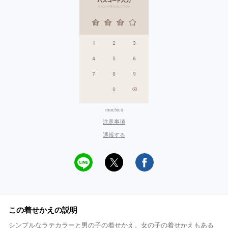
mochico
注意事項
通報する
この着せかえの説明
シンプルなラテカラーと男の子の着せかえ。女の子の着せかえもある