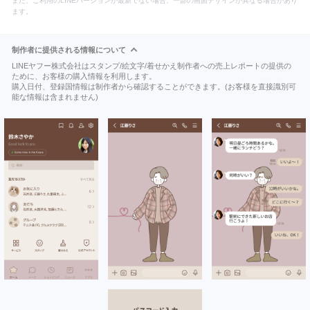
また、ご利用のLINEバージョンが最新でない場合、一部の画面デザインが異なる場合があり
ます。
制作者に提供される情報について
LINEヤフー株式会社はスタンプ/絵文字/着せかえ制作者への売上レポートの提供の
ために、お客様の購入情報を利用します。
購入日付、登録国情報は制作者から確認することができます。(お客様を直接識別可
能な情報は含まれません)