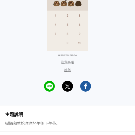
Wanwan meow
注意事項
檢舉
主題說明
樹懶和羊駝咩咩的午後下午茶。