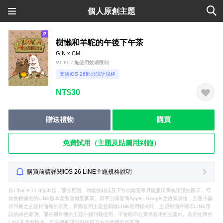
個人原創主題
樹懶和羊駝的午後下午茶
GIN x CM
V1.85 / 無使用效期限制
支援iOS 26部分設計規格
NT$30
贈送禮物
購買
免費試用（主題及貼圖用到飽）
購買前請詳閱iOS 26 LINE主題規格說明
自LINE 9.12.0版本起，部分頁面、功能按鈕以及下方功能選單只能呈現系統預設的圖示，可
能會根據您的LINE版本及裝置機型而異。因平台開發商Apple, Google之政策規格，主題小舖
所刊載之主題封面僅供示意，實際套用主題並開啟LINE應用程式時，主題封面將顯示LINE預
設的綠色畫面。部分圖片僅供主題小舖刊載使用，不會顯示在實際套用的主題內。若您使用的
LINE非最新版本，部分畫面設計可能與下方示意圖有所不同。