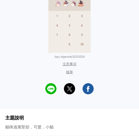
layy bigwords20231024
注意事項
檢舉
主題說明
貓咪過萬聖節，可愛，小貓