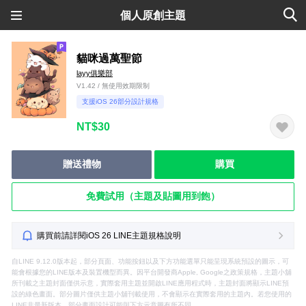
個人原創主題
貓咪過萬聖節
layy俱樂部
V1.42 / 無使用效期限制
支援iOS 26部分設計規格
NT$30
贈送禮物
購買
免費試用（主題及貼圖用到飽）
購買前請詳閱iOS 26 LINE主題規格說明
自LINE 9.12.0版本起，部分頁面、功能按鈕以及下方功能選單只能呈現系統預設的圖示，可
能會根據您的LINE版本及裝置機型而異。因平台開發商Apple, Google之政策規格，主題小舖
所刊載之主題封面僅供示意，實際套用主題並開啟LINE應用程式時，主題封面將顯示LINE預
設的綠色畫面。部分圖片僅供主題小舖刊載使用，不會顯示在實際套用的主題內。若您使用的
LINE非最新版本，部分畫面設計可能與下方示意圖有所不同。