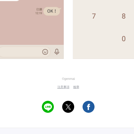
©genmai
注意事項
檢舉