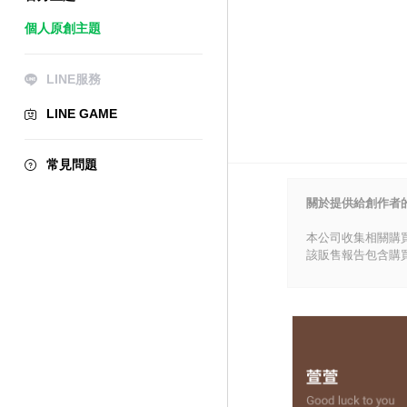
個人原創主題
LINE服務
LINE GAME
常見問題
關於提供給創作者
本公司收集相關購
該販售報告包含購