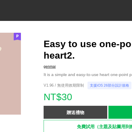
Easy to use one-po
heart2.
genmai
It is a simple and easy-to-use heart one-point p
V1.96 / 無使用效期限制
支援iOS 26部分設計規格
NT$30
贈送禮物
免費試用（主題及貼圖用到