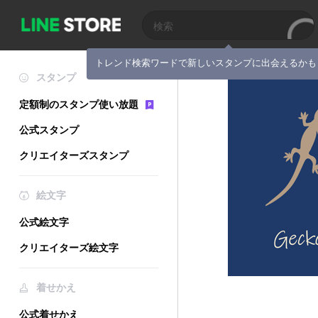
トレンド検索ワードで新しいスタンプに出会えるかも
スタンプ
定額制のスタンプ使い放題
公式スタンプ
クリエイターズスタンプ
絵文字
公式絵文字
クリエイターズ絵文字
着せかえ
公式着せかえ