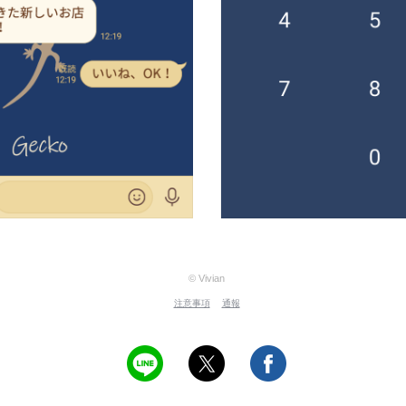
© Vivian
注意事項
通報