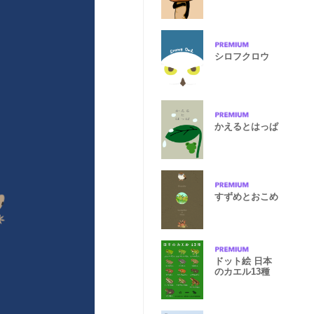
クト
シロフクロウ
かえるとはっぱ
すずめとおこめ
ドット絵 日本
のカエル13種