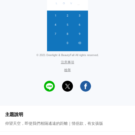
© 2021 Deerlight & BeautyFall All rights reserved.
注意事項
檢舉
主題說明
仰望天空，即使我們相隔遙遠的距離｜情侶款，有女孩版