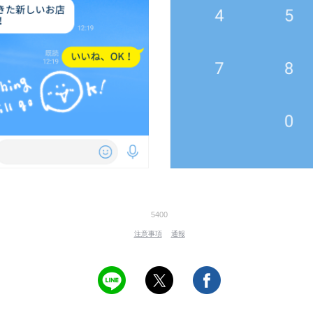
5400
注意事項
通報