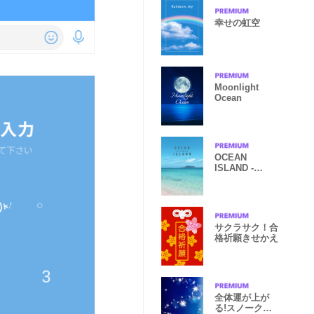
幸せの虹空
Moonlight
Ocean
OCEAN
ISLAND -
HAWAII- 23
サクラサク！合
格祈願きせかえ
全体運が上が
る!スノークリ