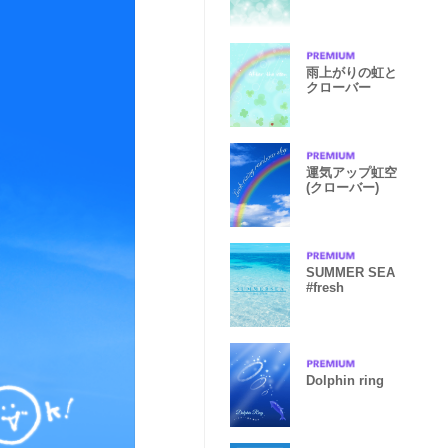
雨上がりの虹と
クローバー
運気アップ虹空
(クローバー)
SUMMER SEA
#fresh
Dolphin ring