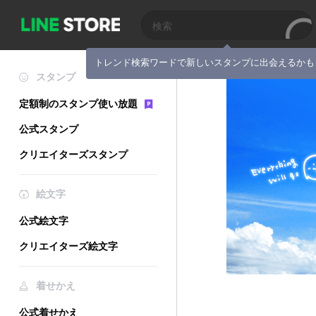
トレンド検索ワードで新しいスタンプに出会えるかも
スタンプ
定額制のスタンプ使い放題
公式スタンプ
クリエイターズスタンプ
絵文字
公式絵文字
クリエイターズ絵文字
着せかえ
公式着せかえ