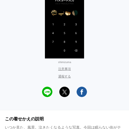
shimizuma
注意事項
通報する
この着せかえの説明
いつか見た、風景。泣きたくなるような写真。今回は眠らない街がテ