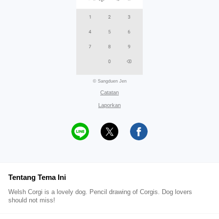
© Sangduen Jen
Catatan
Laporkan
Tentang Tema Ini
Welsh Corgi is a lovely dog. Pencil drawing of Corgis. Dog lovers
should not miss!