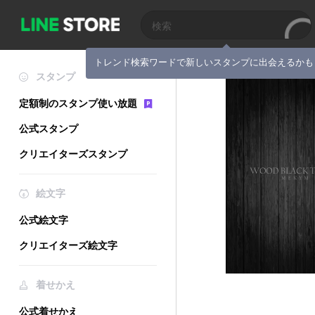
トレンド検索ワードで新しいスタンプに出会えるかも
スタンプ
定額制のスタンプ使い放題
公式スタンプ
クリエイターズスタンプ
絵文字
公式絵文字
クリエイターズ絵文字
着せかえ
公式着せかえ