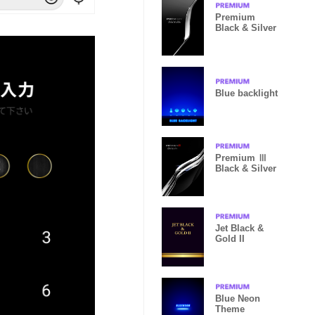
Premium
Black & Silver
Blue backlight
Premium Ⅲ
Black & Silver
Jet Black &
Gold II
Blue Neon
Theme