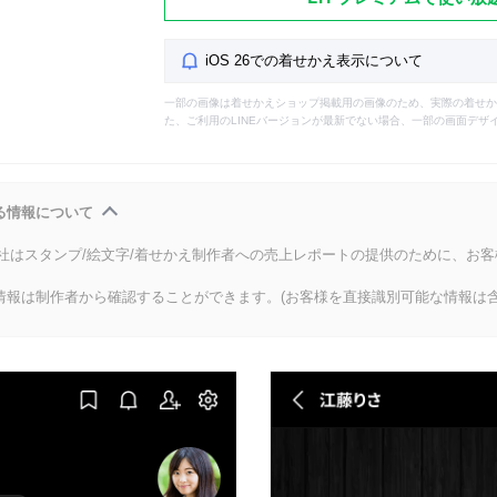
iOS 26での着せかえ表示について
一部の画像は着せかえショップ掲載用の画像のため、実際の着せか
た、ご利用のLINEバージョンが最新でない場合、一部の画面デザ
る情報について
会社はスタンプ/絵文字/着せかえ制作者への売上レポートの提供のために、お
情報は制作者から確認することができます。(お客様を直接識別可能な情報は含