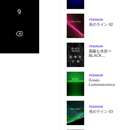
光のライン 02
高級な木目〜
BLACK
WOOD〜 Vol.2
Green
Luminescence
光のライン 03