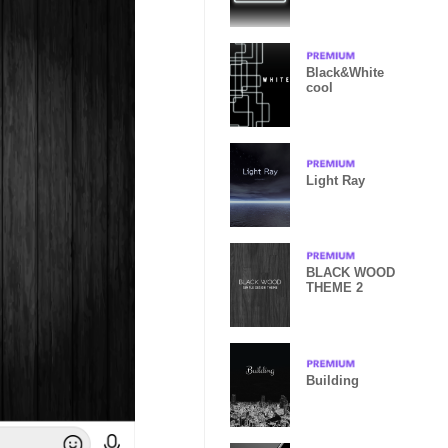
イトライト
Black&White
cool
Light Ray
BLACK WOOD
THEME 2
Building