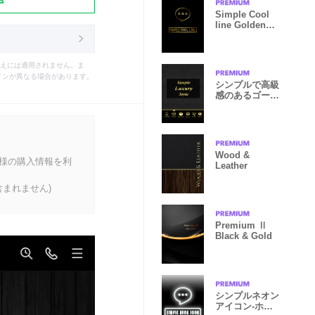
Simple Cool
line Golden
Theme
えには適用されません。ま
インが異なる場合があります。
シンプルで高級
感のあるゴール
ドテーマ
Wood &
客様の購入情報を利
Leather
まれません)
Premium Ⅱ
Black & Gold
シンプルネオン
アイコン-ホワ