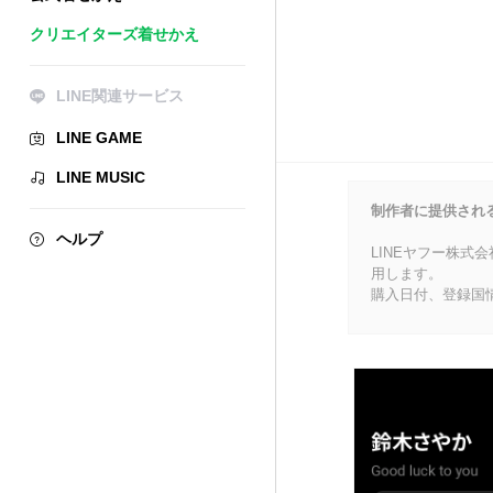
クリエイターズ着せかえ
LINE関連サービス
LINE GAME
LINE MUSIC
制作者に提供され
ヘルプ
LINEヤフー株式
用します。
購入日付、登録国