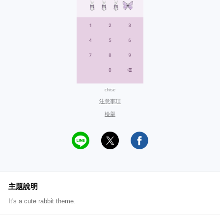
chise
注意事項
檢舉
主題說明
It's a cute rabbit theme.