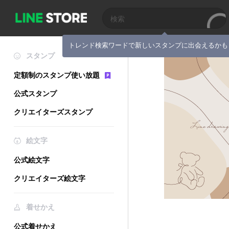
トレンド検索ワードで新しいスタンプに出会えるかも
スタンプ
定額制のスタンプ使い放題
公式スタンプ
クリエイターズスタンプ
絵文字
公式絵文字
クリエイターズ絵文字
着せかえ
公式着せかえ