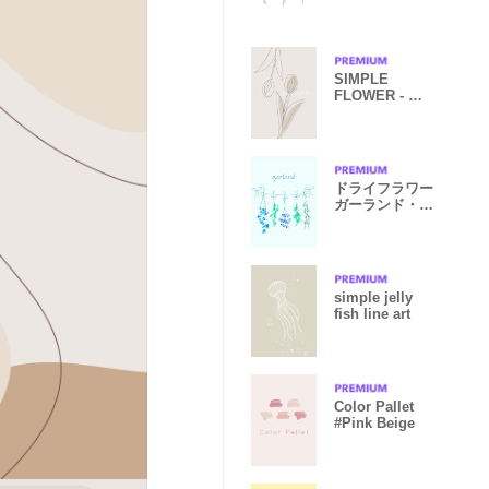
イト
SIMPLE
FLOWER - チ
ューリップ -
ドライフラワー
ガーランド・ブ
ルー
simple jelly
fish line art
Color Pallet
#Pink Beige