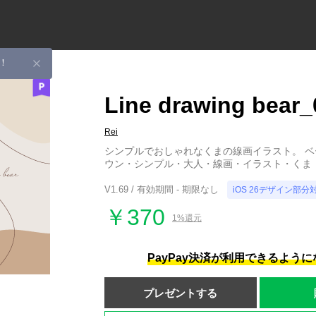
！
Line drawing bear_
Rei
シンプルでおしゃれなくまの線画イラスト。 
ウン・シンプル・大人・線画・イラスト・くま
V1.69 / 有効期間 - 期限なし
iOS 26デザイン部分
￥370
1%還元
PayPay決済が利用できるよう
プレゼントする