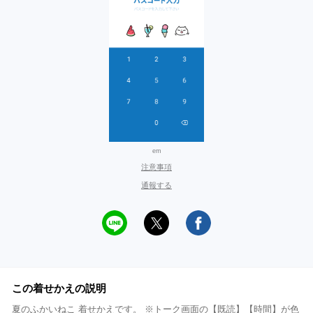
em
注意事項
通報する
この着せかえの説明
夏のふかいねこ 着せかえです。 ※トーク画面の【既読】【時間】が色