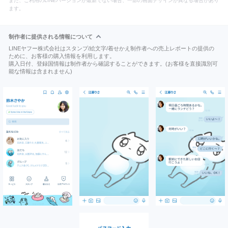
また、ご利用のLINEバージョンが最新でない場合、一部の画面デザインが異なる場合があり
ます。
制作者に提供される情報について
LINEヤフー株式会社はスタンプ/絵文字/着せかえ制作者への売上レポートの提供の
ために、お客様の購入情報を利用します。
購入日付、登録国情報は制作者から確認することができます。(お客様を直接識別可
能な情報は含まれません)