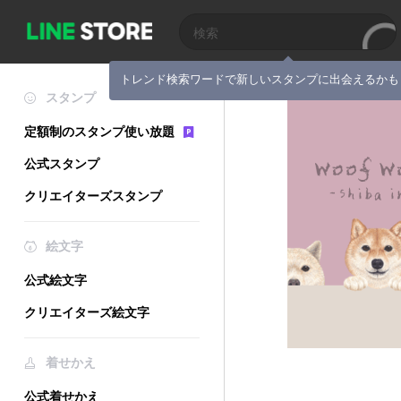
トレンド検索ワードで新しいスタンプに出会えるかも
スタンプ
定額制のスタンプ使い放題
公式スタンプ
クリエイターズスタンプ
絵文字
公式絵文字
クリエイターズ絵文字
着せかえ
公式着せかえ