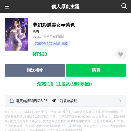
個人原創主題
夢幻彩蝶美女❤️紫色
恩恩
V1.31 / 無使用效期限制
支援iOS 26部分設計規格
NT$30
贈送禮物
購買
免費試用（主題及貼圖用到飽）
購買前請詳閱iOS 26 LINE主題規格說明
自LINE 9.12.0版本起，部分頁面、功能按鈕以及下方功能選單只能呈現系統預設的圖示，可
能會根據您的LINE版本及裝置機型而異。因平台開發商Apple, Google之政策規格，主題小舖
所刊載之主題封面僅供示意，實際套用主題並開啟LINE應用程式時，主題封面將顯示LINE預
設的綠色畫面。部分圖片僅供主題小舖刊載使用，不會顯示在實際套用的主題內。若您使用的
LINE非最新版本，部分畫面設計可能與下方示意圖有所不同。