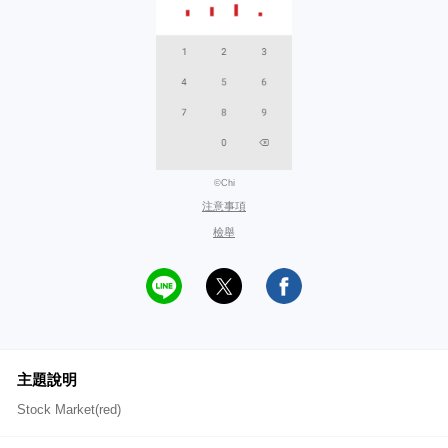
©Chi
注意事項
檢舉
主題說明
Stock Market(red)