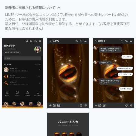
制作者に提供される情報について
LINEヤフー株式会社はスタンプ/絵文字/着せかえ制作者への売上レポートの提供の
ために、お客様の購入情報を利用します。
購入日付、登録国情報は制作者から確認することができます。(お客様を直接識別可
能な情報は含まれません)