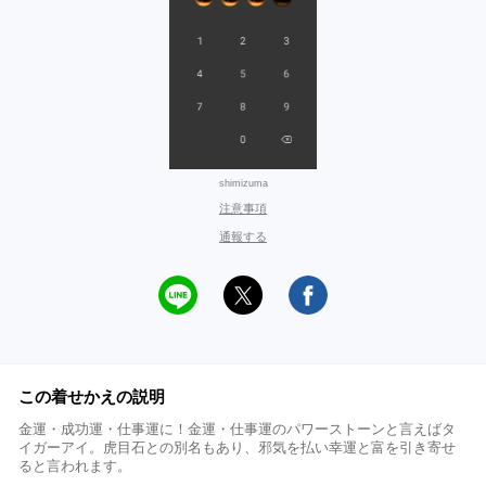
shimizuma
注意事項
通報する
この着せかえの説明
金運・成功運・仕事運に！金運・仕事運のパワーストーンと言えばタ
イガーアイ。虎目石との別名もあり、邪気を払い幸運と富を引き寄せ
ると言われます。