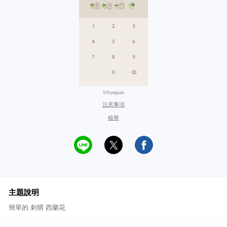
©Punipuni
注意事項
檢舉
主題說明
簡單的 刺猬 西蘭花