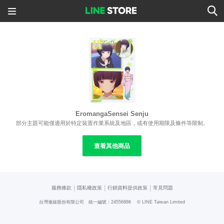
EromangaSensei Senju
部分主題可能僅適用於特定裝置作業系統及地區，或有使用期限及條件等限制。
查看其他商品
|
|
|
服務條款
隱私權政策
行銷資料提供政策
常見問題
台灣連線股份有限公司 統一編號：24556886
© LINE Taiwan Limited