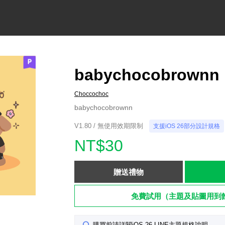
babychocobrownn
Choccochoc
babychocobrownn
V1.80 / 無使用效期限制
支援iOS 26部分設計規格
NT$30
贈送禮物
免費試用（主題及貼圖用到
購買前請詳閱iOS 26 LINE主題規格說明