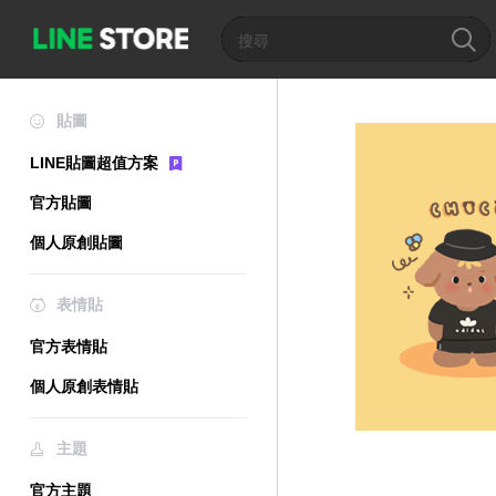
貼圖
LINE貼圖超值方案
官方貼圖
個人原創貼圖
表情貼
官方表情貼
個人原創表情貼
主題
官方主題