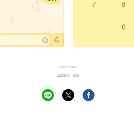
Choccochoc
注意事項
檢舉