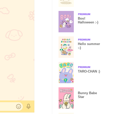
Boo!
Halloween :-)
Hello summer
:-)
TARO-CHAN :)
Bunny Babe
Star