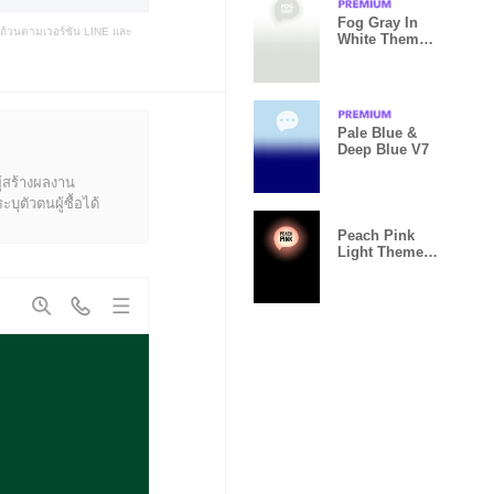
Fog Gray In
บถ้วนตามเวอร์ชัน LINE และ
White Theme
V.1
Pale Blue &
Deep Blue V7
ู้สร้างผลงาน
ุตัวตนผู้ซื้อได้
Peach Pink
Light Theme
V.9