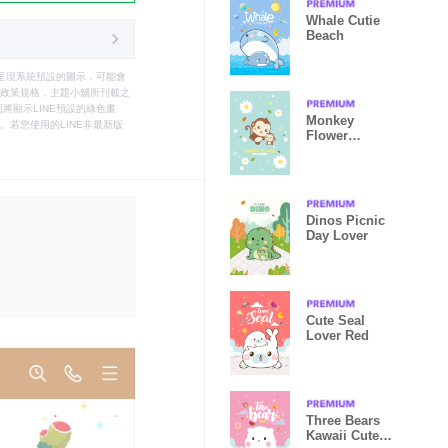
Whale Cutie
Beach
只能呈現系統預設的圖示，可能會
le之政策規格，主題小舖所刊載之
將顯示LINE預設的綠色畫
Monkey
若您使用的LINE非最新版
Flower
Summer Blue
Dinos Picnic
Day Lover
Cute Seal
Lover Red
Three Bears
Kawaii Cute