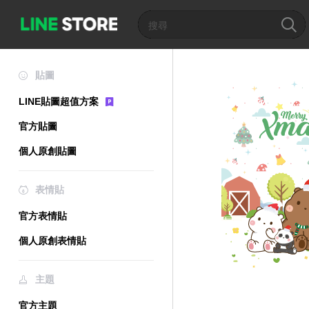
貼圖
LINE貼圖超值方案
官方貼圖
個人原創貼圖
表情貼
官方表情貼
個人原創表情貼
主題
官方主題