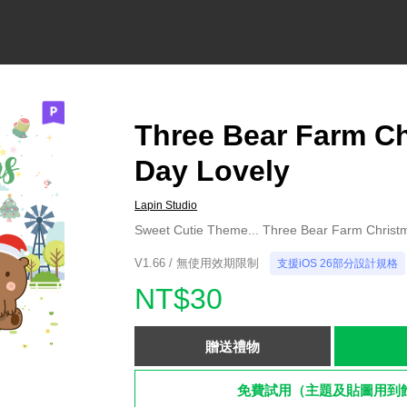
Three Bear Farm C
Day Lovely
Lapin Studio
Sweet Cutie Theme... Three Bear Farm Christ
V1.66 / 無使用效期限制
支援iOS 26部分設計規格
NT$30
贈送禮物
免費試用（主題及貼圖用到