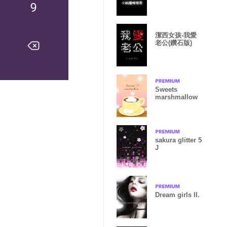
命
潔西女孩-我愛
老公(鑽石版)
Sweets
marshmallow
sakura glitter 5
J
Dream girls II.