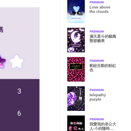
Love above
the clouds
滿天星斗的貓萬
聖節糖果
豹紋生動的粉紅
色
telepathy
purple
我愛我的老公大
人-小的隨時待