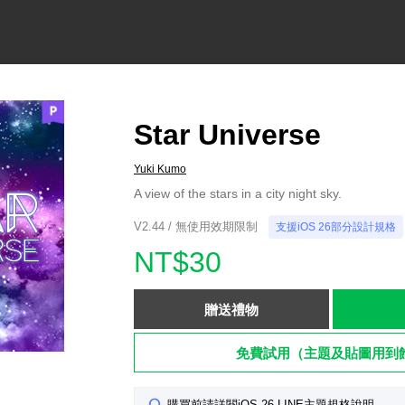
Star Universe
Yuki Kumo
A view of the stars in a city night sky.
V2.44 / 無使用效期限制
支援iOS 26部分設計規格
NT$30
贈送禮物
免費試用（主題及貼圖用到
購買前請詳閱iOS 26 LINE主題規格說明