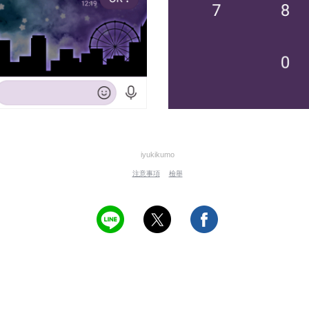
iyukikumo
注意事項
檢舉