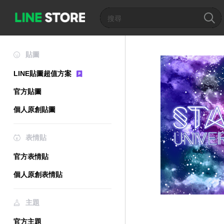
貼圖
LINE貼圖超值方案
官方貼圖
個人原創貼圖
表情貼
官方表情貼
個人原創表情貼
主題
官方主題