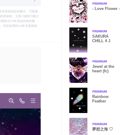
- Love Flower -
只能呈現系統預設的圖示，可能會
le之政策規格，主題小舖所刊載之
將顯示LINE預設的綠色畫
若您使用的LINE非最新版
SAKURA
CHILL 4 J
Jewel at the
heart (fc)
Rainbow
Feather
夢想之海 ♡