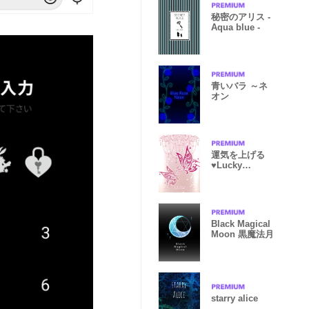
秘密のアリス -
Aqua blue -
青いバラ ～ネ
オン
運気を上げる
♥Lucky
butterfly
Black Magical
Moon 黒魔法月
starry alice