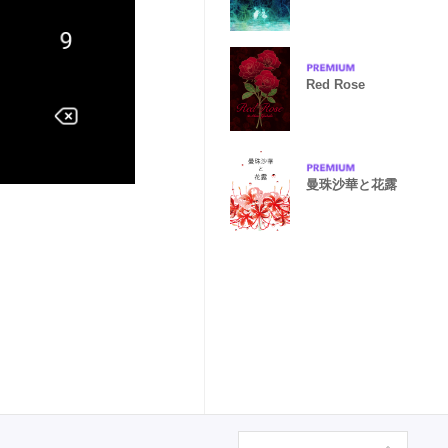
Red Rose
曼珠沙華と花露