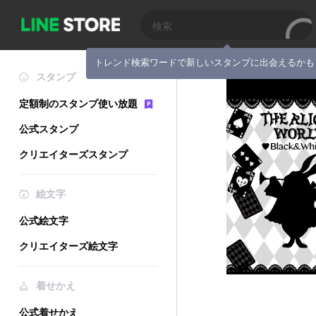
トレンド検索ワードで新しいスタンプに出会えるかも
スタンプ
定額制のスタンプ使い放題
公式スタンプ
クリエイターズスタンプ
絵文字
公式絵文字
クリエイターズ絵文字
着せかえ
公式着せかえ