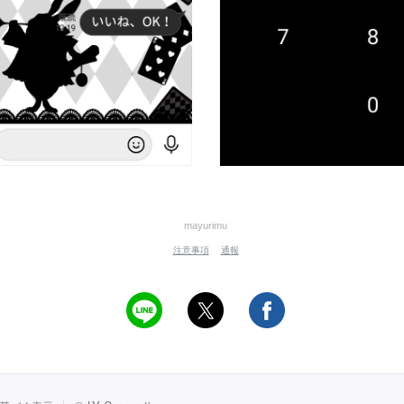
mayurimu
注意事項
通報