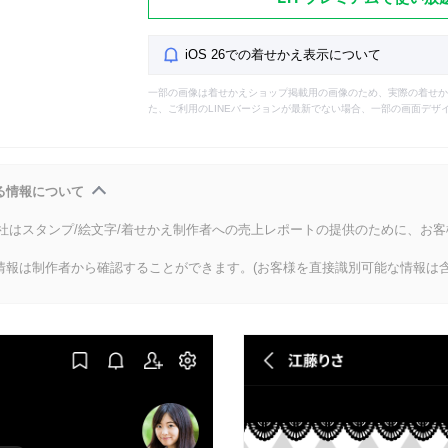
iOS 26での着せかえ表示について
一部の画像は着せかえショップ掲載用の画像のため、実際の着せか
た、ご利用のLINEバージョンが最新でない場合、一部の画面デザ
る情報について
会社はスタンプ/絵文字/着せかえ制作者への売上レポートの提供のために、お
情報は制作者から確認することができます。(お客様を直接識別可能な情報は含