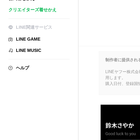
クリエイターズ着せかえ
LINE関連サービス
LINE GAME
LINE MUSIC
制作者に提供され
ヘルプ
LINEヤフー株式
用します。
購入日付、登録国