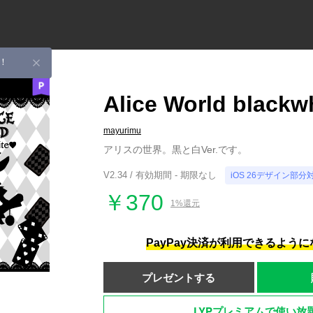
！
Alice World blackw
mayurimu
アリスの世界。黒と白Ver.です。
V2.34 / 有効期間 - 期限なし
iOS 26デザイン部分
￥370
1%還元
PayPay決済が利用できるよう
プレゼントする
LYPプレミアムで使い放