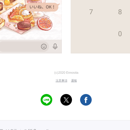
(c)2020 Ennosita
注意事項
通報