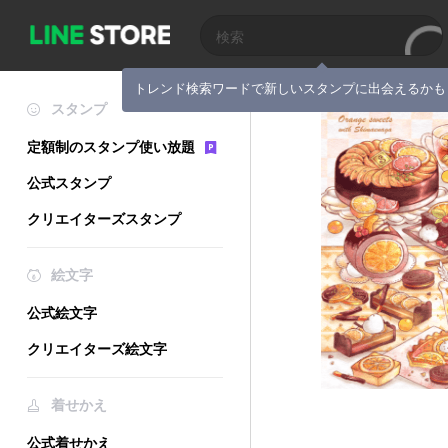
トレンド検索ワードで新しいスタンプに出会えるかも
スタンプ
定額制のスタンプ使い放題
公式スタンプ
クリエイターズスタンプ
絵文字
公式絵文字
クリエイターズ絵文字
着せかえ
公式着せかえ