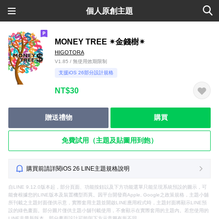
個人原創主題
MONEY TREE ✴︎金錢樹✴︎
HIGOTORA
V1.85 / 無使用效期限制
支援iOS 26部分設計規格
NT$30
贈送禮物
購買
免費試用（主題及貼圖用到飽）
購買前請詳閱iOS 26 LINE主題規格說明
自LINE 9.12.0版本起，部分頁面、功能按鈕以及下方功能選單只能呈現系統預設的圖示，可
能會根據您的LINE版本及裝置機型而異。因平台開發商Apple, Google之政策規格，主題小舖
所刊載之主題封面僅供示意，實際套用主題並開啟LINE應用程式時，主題封面將顯示LINE預
設的綠色畫面。部分圖片僅供主題小舖刊載使用，不會顯示在實際套用的主題內。若您使用的
LINE非最新版本，部分畫面設計可能與下方示意圖有所不同。