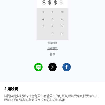
©higotora
注意事項
檢舉
主題說明
錢樹錢樹多彩流行白色背景白色背景上的好運氣運氣運氣總體運氣增加
運氣簡單的豐富的美元馬克現金彩虹彩虹藝術