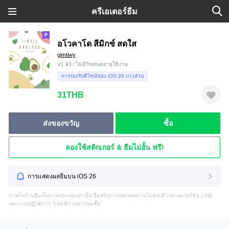
ครีเอเตอร์ธีม
อโวคาโด สีมิกซ์ สดใส
gimtiwy
V1.93 / ไม่มีวันหมดอายุใช้งาน
การรองรับดีไซน์ของ iOS 26 บางส่วน
31THB
ส่งของขวัญ
ซื้อ
ลองใช้สติกเกอร์ & ธีมไม่อั้น ฟรี!
การแสดงผลธีมบน iOS 26
ภาพในร้านธีมเป็นภาพประกอบเท่านั้น ธีมจริงอาจแสดงผลต่าง/ไม่ครบถ้วนตามเวอร์ชัน LINE
และระบบปฏิบัติการ โปรดพิจารณาก่อนซื้อ