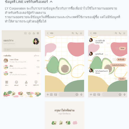
ข้อมูลที่ LINE แชร์กับครีเอเตอร์
LY Corporation จะเก็บรวบรวมข้อมูลเกี่ยวกับการซื้อเพื่อนำไปใช้ในรายงานยอดขาย
สำหรับครีเอเตอร์ผู้สร้างผลงาน
รายงานยอดขายจะมีข้อมูลวันที่ซื้อผลงานและประเทศที่ใช้งานของผู้ซื้อ แต่ไม่มีข้อมูลที่
ทำให้สามารถระบุตัวตนผู้ซื้อได้